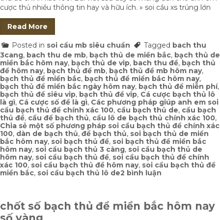
cược thủ nhiều thông tin hay và hữu ích. » soi cầu xs trúng lớn
Read More
Posted in
soi cầu mb siêu chuẩn
Tagged
bach thu
3cang
,
bach thu de mb
,
bạch thủ de miền bắc
,
bạch thủ de
miền bắc hôm nay
,
bạch thủ de vip
,
bach thu đề
,
bạch thủ
đề hôm nay
,
bạch thủ đề mb
,
bạch thủ đề mb hôm nay
,
bạch thủ đề miền bắc
,
bạch thủ đề miền bắc hôm nay
,
bạch thủ đề miền bắc ngày hôm nay
,
bạch thủ đề miễn phí
,
bạch thủ đề siêu vip
,
bạch thủ đề vip
,
Cá cược bạch thủ lô
là gì
,
Cá cược số đề là gì
,
Các phương pháp giúp anh em soi
cầu bạch thủ đề chính xác 100
,
cầu bạch thủ de
,
cầu bạch
thủ đề
,
cầu đề bạch thủ
,
cầu lô de bạch thủ chính xác 100
,
Chia sẻ một số phương pháp soi cầu bạch thủ đề chính xác
100
,
dàn de bạch thủ
,
đề bạch thủ
,
soi bạch thủ de miền
bắc hôm nay
,
soi bạch thủ đề
,
soi bạch thủ đề miền bắc
hôm nay
,
soi cầu bạch thủ 3 càng
,
soi cầu bạch thủ de
hôm nay
,
soi cầu bạch thủ đề
,
soi cầu bạch thủ đề chính
xác 100
,
soi cầu bạch thủ đề hôm nay
,
soi cầu bạch thủ đề
ở
miền bắc
,
soi cầu bạch thủ lô de
2 bình luận
soi
cầu
bạch
thủ
chốt số bạch thủ đề miền bắc hôm nay
đề
số vàng
chính