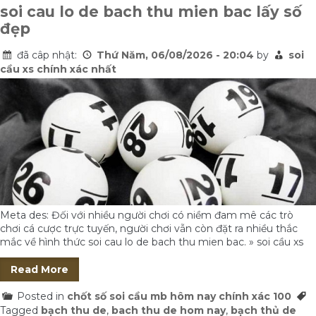
soi cau lo de bach thu mien bac lấy số
đẹp
đã câp nhật:
Thứ Năm, 06/08/2026 - 20:04
by
soi
cầu xs chính xác nhất
Meta des: Đối với nhiều người chơi có niềm đam mê các trò
chơi cá cược trực tuyến, người chơi vẫn còn đặt ra nhiều thắc
mắc về hình thức soi cau lo de bach thu mien bac. » soi cầu xs
Read More
Posted in
chốt số soi cầu mb hôm nay chính xác 100
Tagged
bạch thu de
,
bach thu de hom nay
,
bạch thủ de