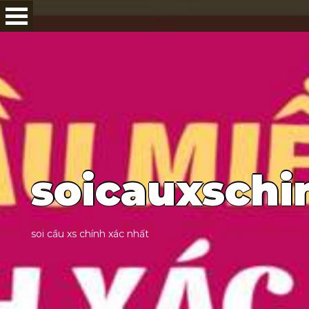
s
o
i
c
a
u
x
s
c
h
i
s
o
i
c
ầ
u
x
s
c
h
í
n
h
x
á
c
n
h
ấ
t