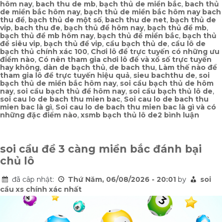
hôm nay
,
bach thu de mb
,
bạch thủ de miền bắc
,
bach thủ
de miền bắc hôm nay
,
bạch thủ de miền bắc hôm nay bach
thu đề
,
bạch thủ de một số
,
bach thu de net
,
bạch thủ de
vip
,
bach thu đe
,
bạch thủ đề hôm nay
,
bạch thủ đề mb
,
bạch thủ đề mb hôm nay
,
bạch thủ đề miền bắc
,
bạch thủ
đề siêu vip
,
bạch thủ đề vip
,
cầu bạch thủ de
,
cầu lô de
bạch thủ chính xác 100
,
Chơi lô đề trực tuyến có những ưu
điểm nào
,
Có nên tham gia chơi lô đề và xổ số trực tuyến
hay không
,
dàn de bạch thủ
,
de bach thu
,
Làm thế nào để
tham gia lô đề trực tuyến hiệu quả
,
sieu bachthu de
,
soi
bạch thủ de miền bắc hôm nay
,
soi cầu bạch thủ de hôm
nay
,
soi cầu bạch thủ đề hôm nay
,
soi cầu bạch thủ lô de
,
soi cau lo de bach thu mien bac
,
Soi cau lo de bach thu
mien bac là gì
,
Soi cau lo de bach thu mien bac là gì và có
ở
những đặc điểm nào
,
xsmb bạch thủ lô de
2 bình luận
soi
cau
lo
de
soi cầu đề 3 càng miền bắc đánh bại
bach
chủ lô
thu
mien
bac
đã câp nhật:
Thứ Năm, 06/08/2026 - 20:01
by
soi
lấy
cầu xs chính xác nhất
số
đẹp