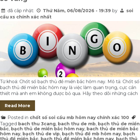
xác
100
đã câp nhật:
Thứ Năm, 06/08/2026 - 19:39
by
soi
ăn
cầu xs chính xác nhất
nhiều
ngày
Từ khoá: Chốt số bạch thủ đề miền bắc hôm nay. Mô tả: Chốt số
bạch thủ đề miền bắc hôm nay là việc làm quan trọng, cực cần
thiết mà anh em không được bỏ qua. Hãy theo dõi những cách
Read More
Posted in
chốt số soi cầu mb hôm nay chính xác 100
Tagged
bach thu 3cang
,
bach thu de mb
,
bạch thủ de miền
bắc
,
bạch thủ de miền bắc hôm nay
,
bach thủ de miền bắc
hôm nay
,
bạch thủ de vip
,
bạch thủ đề mb hôm nay
,
bạch
thủ đề miền bắc
,
bạch thủ đề miền bắc hôm nay
,
bạch thủ