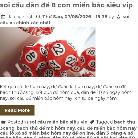
soi cầu dàn đề 8 con miền bắc siêu vip
đã câp nhật:
Thứ Sáu, 07/08/2026 - 19:38
by
soi
cầu xs chính xác nhất
kết quả số đề hôm nay, dự đoán lô hôm nay, dự đoán số đề,
bach thu 3cang, kết quả đề hôm qua, dàn de 10 số ngày hôm
nay, soi cầu đề miền bắc hôm nay, xin số de ngày hôm
Read More
Posted in
soi cầu miền bắc siêu vip
Tagged
bach thu
3cang
,
bạch thủ đề mb hôm nay
,
cầu đề miền bắc hôm nay
,
cầu lô xổ số miền bắc hôm nay đề online
,
dàn 3 càng 4 số