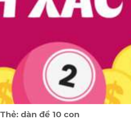
Skip
to
Thẻ:
dàn đề 10 con
content