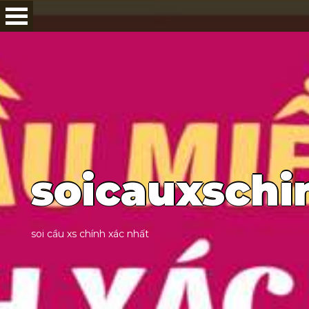
s
o
i
c
a
u
x
s
c
h
i
s
o
i
c
ầ
u
x
s
c
h
í
n
h
x
á
c
n
h
ấ
t