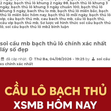
2 ngày
,
bạch thủ lô khung 2 ngày 88
,
bạch thủ lô khung 3
ngày
,
bạch thủ lô khung 3 ngày chuẩn 100
,
bạch thủ lô
khung 5 ngày
,
bach thu lo mb
,
bạch thủ lô miền bắc
,
bạch
thủ lô miền bắc hôm nay
,
bạch thủ lô mỗi ngày
,
bạch thủ lô
vip
,
câu bạch thủ mb
,
cau bach thu mb
,
cầu lô bạch thủ
,
cầu vip bạch thủ mb
,
Sơ lược về hình thức soi cầu bạch thủ
ở
lô
,
soi cầu bạch thủ lô mb
2 bình luận
soi
cầu
bạch
thủ
soi cầu mb bạch thủ lô chính xác nhất
lô
lấy số đẹp
mb
không
ăn
đã câp nhật:
Thứ Ba, 04/08/2026 - 19:25
by
soi cầu
xin
xs chính xác nhất
hoàn
lại
1
tỷ