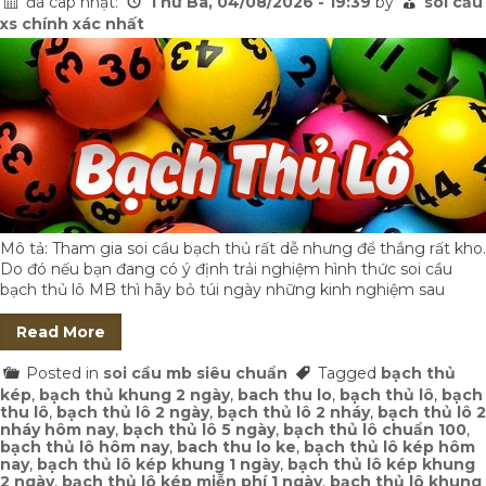
đã câp nhật:
Thứ Ba, 04/08/2026 - 19:39
by
soi cầu
lấy
xs chính xác nhất
số
đ
về
Mô tả: Tham gia soi cầu bạch thủ rất dễ nhưng để thắng rất kho.
Do đó nếu bạn đang có ý định trải nghiệm hình thức soi cầu
bạch thủ lô MB thì hãy bỏ túi ngày những kinh nghiệm sau
Read More
Posted in
soi cầu mb siêu chuẩn
Tagged
bạch thủ
kép
,
bạch thủ khung 2 ngày
,
bach thu lo
,
bạch thủ lô
,
bạch
thu lô
,
bạch thủ lô 2 ngày
,
bạch thủ lô 2 nháy
,
bạch thủ lô 2
nháy hôm nay
,
bạch thủ lô 5 ngày
,
bạch thủ lô chuẩn 100
,
bạch thủ lô hôm nay
,
bach thu lo ke
,
bạch thủ lô kép hôm
nay
,
bạch thủ lô kép khung 1 ngày
,
bạch thủ lô kép khung
2 ngày
,
bạch thủ lô kép miễn phí 1 ngày
,
bạch thủ lô khung