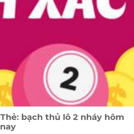
Skip
to
Thẻ:
bạch thủ lô 2 nháy hôm
content
nay