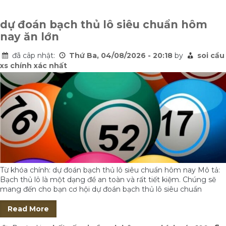
dự đoán bạch thủ lô siêu chuẩn hôm
nay ăn lớn
đã câp nhật:
Thứ Ba, 04/08/2026 - 20:18
by
soi cầu
xs chính xác nhất
Từ khóa chính: dự đoán bạch thủ lô siêu chuẩn hôm nay Mô tả:
Bạch thủ lô là một dạng đề an toàn và rất tiết kiệm. Chúng sẽ
mang đến cho bạn cơ hội dự đoán bạch thủ lô siêu chuẩn
Read More