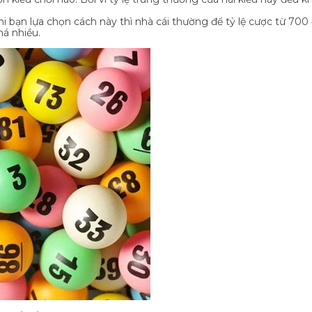
 Khi bạn lựa chọn cách này thì nhà cái thường để tỷ lệ cược từ 70
há nhiều.