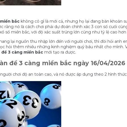
 miền bắc
không có gì là mới cả, nhưng họ lại đang băn khoăn s
rằng nó là cách chơi phải dự đoán chính xác 3 con số cuối cùng c
số miền bắc, với độ xác suất trúng lớn cũng như tỷ lệ cao hơn 
ng lại nguồn thu nhập lớn đến với người chơi, thì đòi hỏi anh 
 học hỏi thêm nhiều những kinh nghiệm quý báu nhất cho mình. 
 đề 3 càng miền bắc
mới tạo ra được.
dàn đề 3 càng miền bắc ngày 16/04/2026
gười chơi độ an toàn cao, và nó được áp dụng theo 2 hình thức 