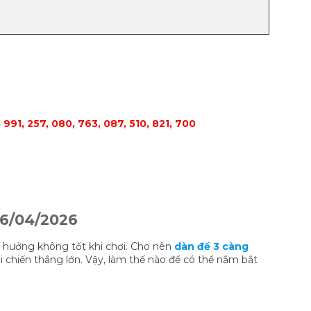
, 991, 257, 080, 763, 087, 510, 821, 700
 16/04/2026
 hưởng không tốt khi chơi. Cho nên
dàn đề 3 càng
 chiến thắng lớn. Vậy, làm thế nào để có thể nắm bắt