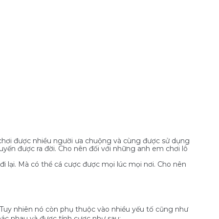
h chơi được nhiều người ưa chuộng và cùng được sử dụng
tuyến được ra đời. Cho nên đối với những anh em chơi lô
đi lại. Mà có thể cá cược được mọi lúc mọi nơi. Cho nên
 Tuy nhiên nó còn phụ thuộc vào nhiều yếu tố cũng như
hác nhau và được tính cược như sau: