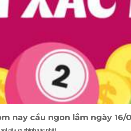
ôm nay cầu ngon lắm ngày 16/
soi cầu xs chính xác nhất