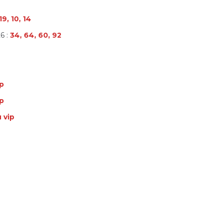
19, 10, 14
6 :
34, 64, 60, 92
ip
ip
 vip