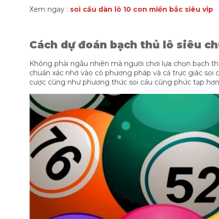
Xem ngay :
soi cầu dàn lô 10 con miền bắc siêu vip
Cách dự đoán bạch thủ lô siêu 
Không phải ngẫu nhiên mà người chơi lựa chọn bạch thủ l
chuẩn xác nhờ vào có phương pháp và cả trực giác soi c
cược cũng như phương thức soi cầu cũng phức tạp hơn. 