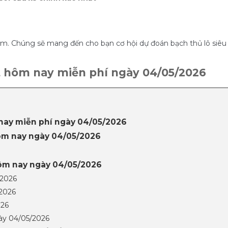
 kiệm. Chúng sẽ mang đến cho bạn cơ hội dự đoán bạch thủ lô s
t hôm nay miễn phí ngày 04/05/2026
nay miễn phí ngày 04/05/2026
ôm nay ngày 04/05/2026
hôm nay ngày 04/05/2026
/2026
/2026
026
gày 04/05/2026