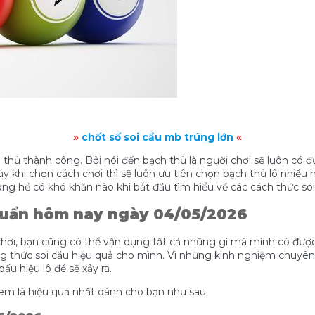
»
chốt số soi cầu mb trúng lớn
«
thủ thành công. Bởi nói đến bạch thủ là người chơi sẽ luôn có đ
y khi chọn cách chơi thì sẽ luôn ưu tiên chọn bạch thủ lô nhiề
g hề có khó khăn nào khi bắt đầu tìm hiểu về các cách thức soi
chuẩn hôm nay ngày 04/05/2026
 chơi, bạn cũng có thể vận dụng tất cả những gì mà mình có được
g thức soi cầu hiệu quả cho mình. Vì những kinh nghiệm chuyê
ấu hiệu lô đề sẽ xảy ra.
xem là hiệu quả nhất dành cho bạn như sau: