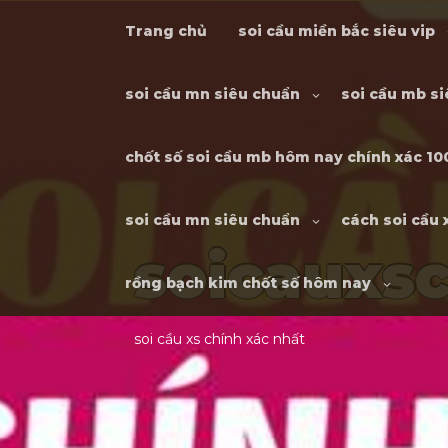
Trang chủ
soi cầu miền bắc siêu vip
soi cầu mn siêu chuẩn
soi cầu mb s
chốt số soi cầu mb hôm nay chính xác 10
soi cầu mn siêu chuẩn
cách soi cầu 
s
o
i
c
a
u
x
s
rồng bạch kim chốt số hôm nay
s
o
i
c
ầ
u
x
s
c
h
í
n
h
x
á
c
n
h
ấ
t