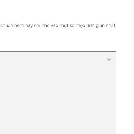
iêu chuẩn hôm nay chỉ nhờ vào một số mẹo đơn giản nhất