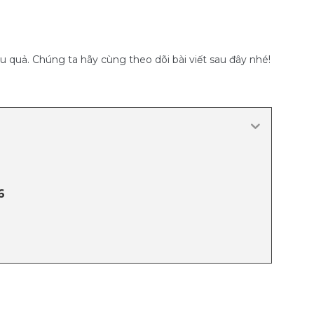
quả. Chúng ta hãy cùng theo dõi bài viết sau đây nhé!
6