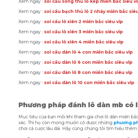
Xem ngay :
soi cầu song thủ lô kép miền bắc siêu v
Xem ngay :
soi cầu bạch thủ lô 2 nháy miền bắc siêu
Xem ngay :
soi cầu lô xiên 2 miền bắc siêu vip
Xem ngay :
soi cầu lô xiên 3 miền bắc siêu vip
Xem ngay :
soi cầu lô xiên 4 miền bắc siêu vip
Xem ngay :
soi cầu dàn lô 4 con miền bắc siêu vip
Xem ngay :
soi cầu dàn lô 6 con miền bắc siêu vip
Xem ngay :
soi cầu dàn lô 8 con miền bắc siêu vip
Xem ngay :
soi cầu dàn lô 10 con miền bắc siêu vip
Phương pháp đánh lô dàn mb có l
Mục tiêu của bạn mỗi khi tham gia chơi lô dàn miền bắc 
xác. Thì họ còn mong muốn có được những
phương ph
chơi cá cược lâu dài. Hãy cùng chúng tôi tìm hiểu thêm