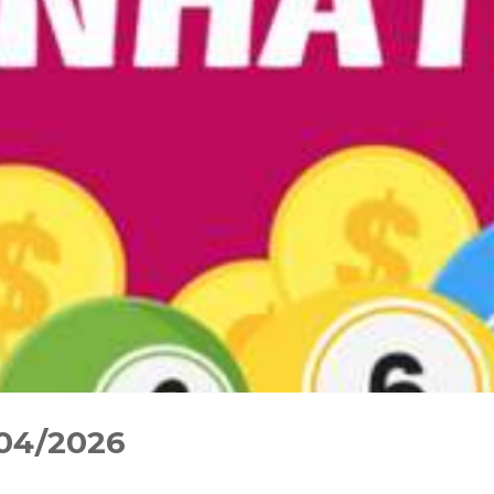
/04/2026