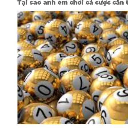
Tại sao anh em chơi cá cược cần 