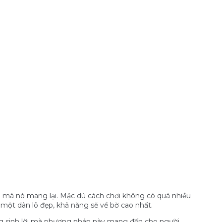
quả mà nó mang lại. Mặc dù cách chơi không có quá nhiều
c một dàn lô đẹp, khả năng sẽ về bờ cao nhất.
năng sinh lời mà phương pháp này mang đến cho người