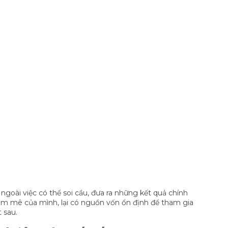
ngoài việc có thể soi cầu, đưa ra những kết quả chính
m mê của mình, lại có nguồn vốn ổn định để tham gia
 sau.