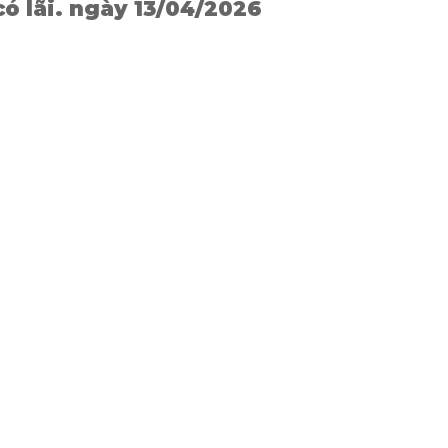
ó lãi. ngày 13/04/2026