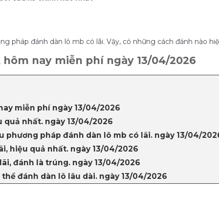
pháp đánh dàn lô mb có lãi. Vậy, có những cách đánh nào hiệu 
t hôm nay miễn phí ngày 13/04/2026
nay miễn phí ngày 13/04/2026
u quả nhất. ngày 13/04/2026
ểu phương pháp đánh dàn lô mb có lãi. ngày 13/04/202
i, hiệu quả nhất. ngày 13/04/2026
i, đánh là trúng. ngày 13/04/2026
thể đánh dàn lô lâu dài. ngày 13/04/2026