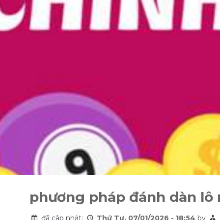
Skip
to
phương pháp đánh dàn lô 
content
đã câp nhật:
Thứ Tư, 07/01/2026 - 18:54
by