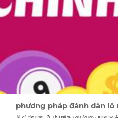
Skip
to
phương pháp đánh dàn lô 
content
đã câp nhật:
Thứ Năm, 22/01/2026 - 18:35
by