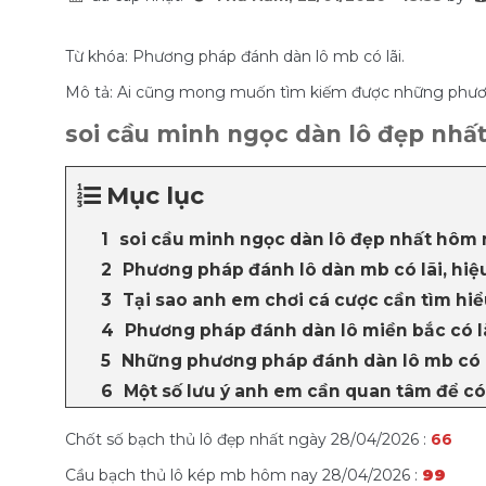
Từ khóa: Phương pháp đánh dàn lô mb có lãi.
Mô tả: Ai cũng mong muốn tìm kiếm được những phương 
soi cầu minh ngọc dàn lô đẹp nhấ
Mục lục
soi cầu minh ngọc dàn lô đẹp nhất hôm
Phương pháp đánh lô dàn mb có lãi, hiệ
Tại sao anh em chơi cá cược cần tìm hi
Phương pháp đánh dàn lô miền bắc có lã
Những phương pháp đánh dàn lô mb có lã
Một số lưu ý anh em cần quan tâm để có
Chốt số bạch thủ lô đẹp nhất ngày 28/04/2026 :
66
Cầu bạch thủ lô kép mb hôm nay 28/04/2026 :
99