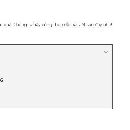
quả. Chúng ta hãy cùng theo dõi bài viết sau đây nhé!
26