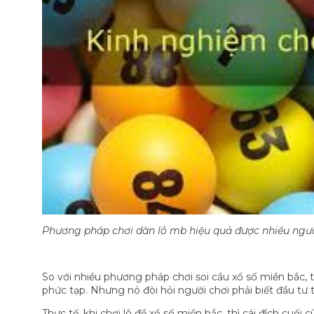
Phương pháp chơi dàn lô mb hiệu quả được nhiều ngườ
So với nhiều phương pháp chơi soi cầu xổ số miền bắc, 
phức tạp. Nhưng nó đòi hỏi người chơi phải biết đầu tư 
Thực tế, khi chơi lô đề xổ số miền bắc, thì cái đích c