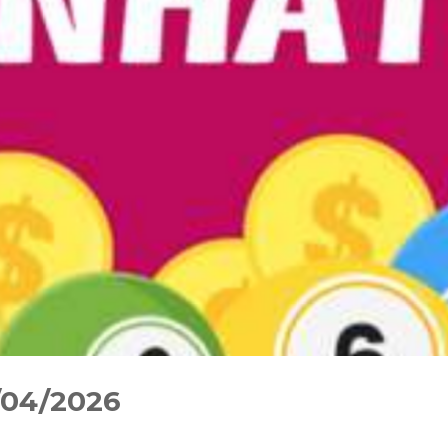
/04/2026