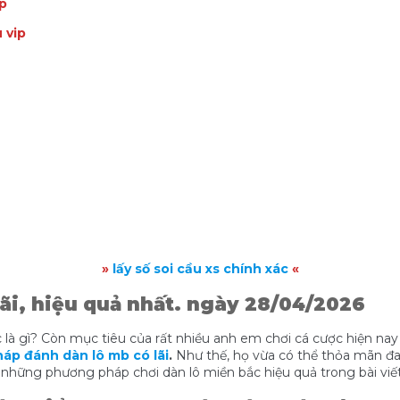
ip
 vip
»
lấy số soi cầu xs chính xác
«
ãi, hiệu quả nhất. ngày 28/04/2026
là gì? Còn mục tiêu của rất nhiều anh em chơi cá cược hiện nay 
áp đánh dàn lô mb có lãi
.
Như thế, họ vừa có thể thỏa mãn đa
 những phương pháp chơi dàn lô miền bắc hiệu quả trong bài viết