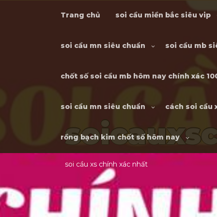
Trang chủ
soi cầu miền bắc siêu vip
soi cầu mn siêu chuẩn
soi cầu mb s
chốt số soi cầu mb hôm nay chính xác 10
soi cầu mn siêu chuẩn
cách soi cầu 
s
o
i
c
a
u
x
s
rồng bạch kim chốt số hôm nay
s
o
i
c
ầ
u
x
s
c
h
í
n
h
x
á
c
n
h
ấ
t