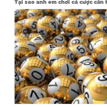
Tại sao anh em chơi cá cược cần