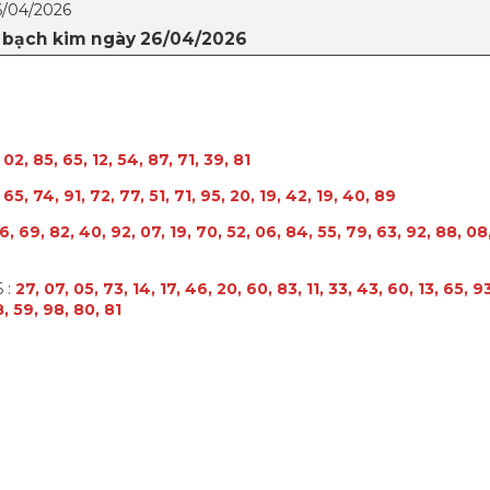
6/04/2026
g bạch kim ngày 26/04/2026
 02, 85, 65, 12, 54, 87, 71, 39, 81
65, 74, 91, 72, 77, 51, 71, 95, 20, 19, 42, 19, 40, 89
6, 69, 82, 40, 92, 07, 19, 70, 52, 06, 84, 55, 79, 63, 92, 88, 08,
 :
27, 07, 05, 73, 14, 17, 46, 20, 60, 83, 11, 33, 43, 60, 13, 65, 9
8, 59, 98, 80, 81