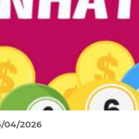
6/04/2026