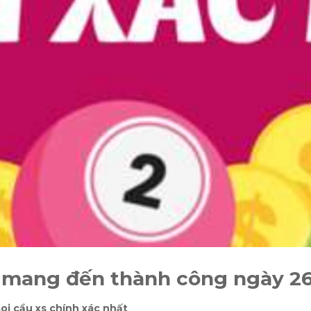
m mang đến thành công ngày 2
soi cầu xs chính xác nhất