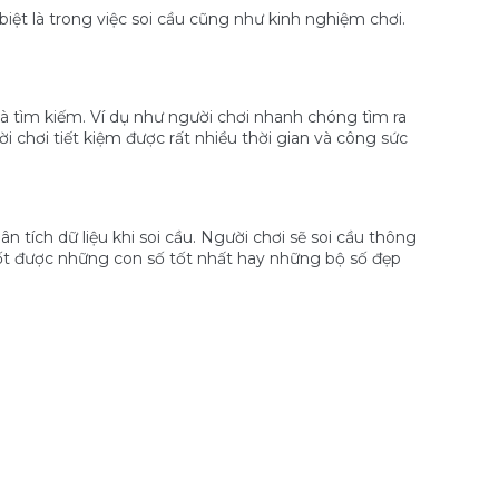
biệt là trong việc soi cầu cũng như kinh nghiệm chơi.
à tìm kiếm. Ví dụ như người chơi nhanh chóng tìm ra
 chơi tiết kiệm được rất nhiều thời gian và công sức
 tích dữ liệu khi soi cầu. Người chơi sẽ soi cầu thông
hốt được những con số tốt nhất hay những bộ số đẹp