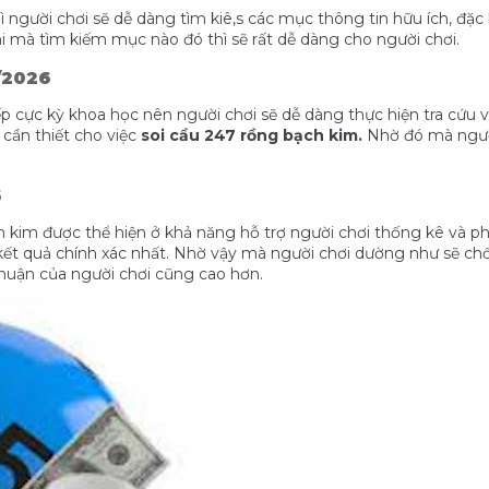
 người chơi sẽ dễ dàng tìm kiê,s các mục thông tin hữu ích, đặc 
i mà tìm kiếm mục nào đó thì sẽ rất dễ dàng cho người chơi.
/2026
 cực kỳ khoa học nên người chơi sẽ dễ dàng thực hiện tra cứu v
cần thiết cho việc
soi cầu 247 rồng bạch kim.
Nhờ đó mà người
6
kim được thể hiện ở khả năng hỗ trợ người chơi thống kê và phân
a kết quả chính xác nhất. Nhờ vậy mà người chơi dường như sẽ c
huận của người chơi cũng cao hơn.