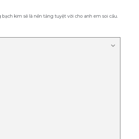
 bạch kim sẽ là nền tảng tuyệt vời cho anh em soi cầu.