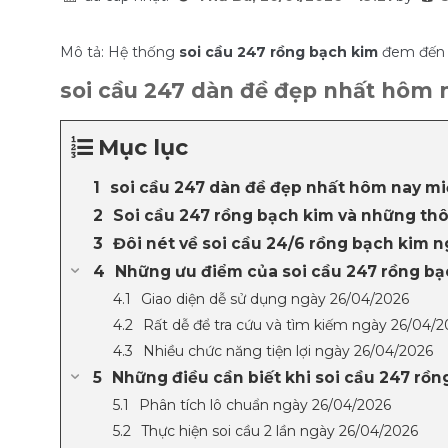
Mô tả: Hệ thống
soi cầu 247 rồng
bạch kim
đem đến n
soi cầu 247 dàn đề đẹp nhất hôm 
Mục lục
soi cầu 247 dàn đề đẹp nhất hôm nay m
Soi cầu 247 rồng bạch kim và những thô
Đôi nét về soi cầu 24/6 rồng bạch kim 
Những ưu điểm của soi cầu 247 rồng b
Giao diện dễ sử dụng ngày 26/04/2026
Rất dễ để tra cứu và tìm kiếm ngày 26/04/
Nhiều chức năng tiện lợi ngày 26/04/2026
Những điều cần biết khi soi cầu 247 rồ
Phân tích lô chuẩn ngày 26/04/2026
Thực hiện soi cầu 2 lần ngày 26/04/2026