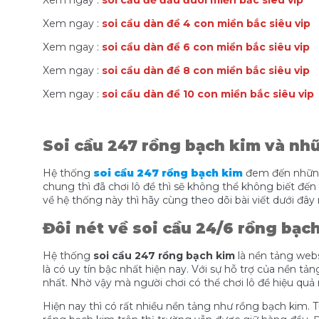
Xem ngay :
soi cầu đề đầu đuôi miền bắc siêu vip
Xem ngay :
soi cầu dàn đề 4 con miền bắc siêu vip
Xem ngay :
soi cầu dàn đề 6 con miền bắc siêu vip
Xem ngay :
soi cầu dàn đề 8 con miền bắc siêu vip
Xem ngay :
soi cầu dàn đề 10 con miền bắc siêu vip
Soi cầu 247 rồng bạch kim và nhữ
Hệ thống
soi cầu 247 rồng
bạch kim
đem đến những 
chung thì đã chơi lô đề thì sẽ không thể không biết đ
về hệ thống này thì hãy cùng theo dõi bài viết dưới đây
Đôi nét về soi cầu 24/6 rồng bạ
Hệ thống
soi cầu 247 rồng bạch kim
là nền tảng web
là có uy tín bậc nhất hiện nay. Với sự hỗ trợ của nền t
nhất. Nhờ vậy mà người chơi có thể chơi lô đề hiệu quả
Hiện nay thì có rất nhiều nền tảng như rồng bạch kim. T