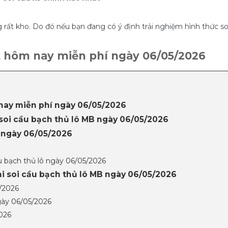
 rất kho. Do đó nếu bạn đang có ý định trải nghiệm hình thức so
t hôm nay miễn phí ngày 06/05/2026
nay miễn phí ngày 06/05/2026
soi cầu bạch thủ lô MB ngày 06/05/2026
ô ngày 06/05/2026
 bạch thủ lô ngày 06/05/2026
i soi cầu bạch thủ lô MB ngày 06/05/2026
/2026
gày 06/05/2026
026