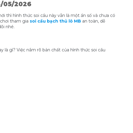
6/05/2026
i thì hình thức soi cầu này vẫn là một ẩn số và chưa có
i chơi tham gia
soi cầu bạch thủ lô MB
an toàn, dễ
õi nhé.
ày là gì? Việc nắm rõ bản chất của hình thức soi cầu