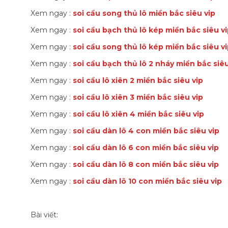
Xem ngay :
soi cầu song thủ lô miền bắc siêu vip
Xem ngay :
soi cầu bạch thủ lô kép miền bắc siêu v
Xem ngay :
soi cầu song thủ lô kép miền bắc siêu v
Xem ngay :
soi cầu bạch thủ lô 2 nháy miền bắc siêu
Xem ngay :
soi cầu lô xiên 2 miền bắc siêu vip
Xem ngay :
soi cầu lô xiên 3 miền bắc siêu vip
Xem ngay :
soi cầu lô xiên 4 miền bắc siêu vip
Xem ngay :
soi cầu dàn lô 4 con miền bắc siêu vip
Xem ngay :
soi cầu dàn lô 6 con miền bắc siêu vip
Xem ngay :
soi cầu dàn lô 8 con miền bắc siêu vip
Xem ngay :
soi cầu dàn lô 10 con miền bắc siêu vip
Bài viết: