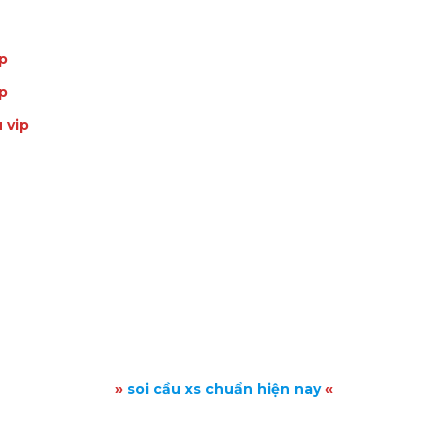
ip
ip
 vip
»
soi cầu xs chuẩn hiện nay
«