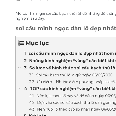
Mô tả: Tham gia soi cầu bạch thủ rất dễ nhưng để thắng
nghiệm sau đây.
soi cầu minh ngọc dàn lô đẹp nhấ
Mục lục
soi cầu minh ngọc dàn lô đẹp nhất hôm 
Những kinh nghiệm “vàng” cần biết khi 
Sơ lược về hình thức soi cầu bạch thủ l
Soi cầu bạch thủ lô là gì? ngày 06/05/2026
Ưu điểm – Nhược điểm phương pháp soi cầu
TOP các kinh nghiệm “vàng” cần biết kh
Nên lựa chọn số hay về để đánh ngày 06/05
Dựa vào các soi cầu bạch thủ lô dân gian n
Nên nuôi lô theo cấp số nhân ngày 06/05/2