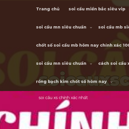
Trang chủ
soi cầu miền bắc siêu vip
soi cầu mn siêu chuẩn
soi cầu mb s
chốt số soi cầu mb hôm nay chính xác 10
soi cầu mn siêu chuẩn
cách soi cầu 
s
o
i
c
a
u
x
s
rồng bạch kim chốt số hôm nay
s
o
i
c
ầ
u
x
s
c
h
í
n
h
x
á
c
n
h
ấ
t