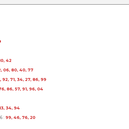
9
10, 42
2, 06, 80, 40, 77
, 92, 71, 34, 27, 86, 99
76, 86, 57, 91, 96, 04
13, 34, 94
6 :
99, 46, 76, 20