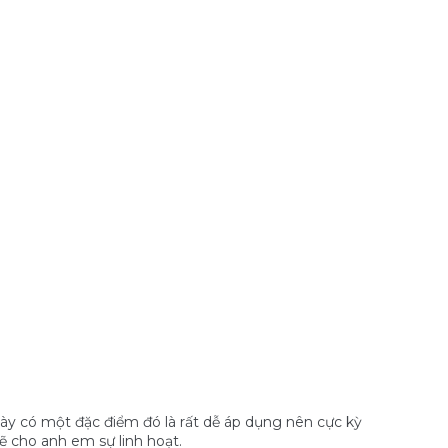
 này có một đặc điểm đó là rất dễ áp dụng nên cực kỳ
ẽ cho anh em sự linh hoạt.