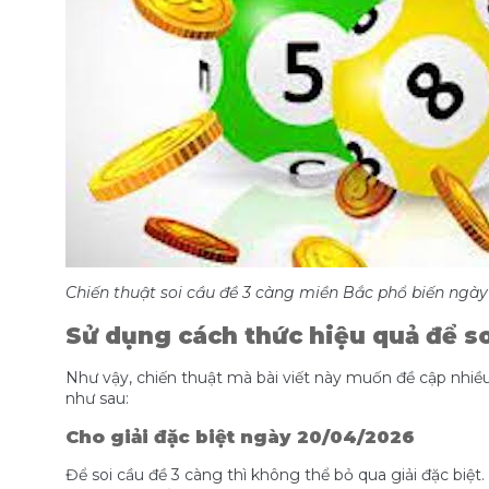
Chiến thuật soi cầu đề 3 càng miền Bắc phổ biến ngày
Sử dụng cách thức hiệu quả để s
Như vậy, chiến thuật mà bài viết này muốn đề cập nhiề
như sau:
Cho giải đặc biệt ngày 20/04/2026
Để soi cầu đề 3 càng thì không thể bỏ qua giải đặc biệt