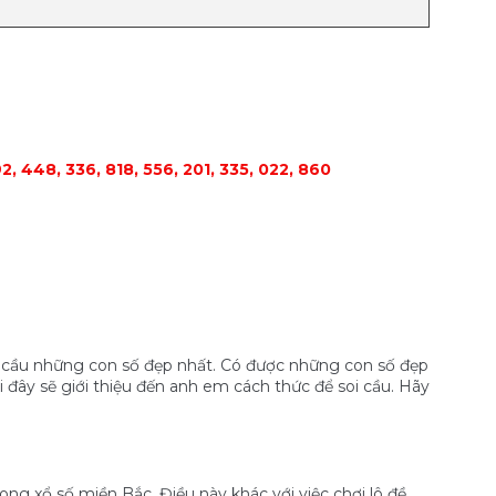
2, 448, 336, 818, 556, 201, 335, 022, 860
oi cầu những con số đẹp nhất. Có được những con số đẹp
i đây sẽ giới thiệu đến anh em cách thức để soi cầu. Hãy
ong xổ số miền Bắc. Điều này khác với việc chơi lô đề