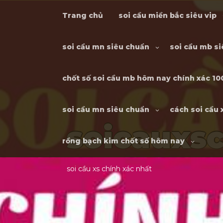
Trang chủ
soi cầu miền bắc siêu vip
soi cầu mn siêu chuẩn
soi cầu mb s
chốt số soi cầu mb hôm nay chính xác 10
soi cầu mn siêu chuẩn
cách soi cầu 
s
o
i
c
a
u
x
s
rồng bạch kim chốt số hôm nay
s
o
i
c
ầ
u
x
s
c
h
í
n
h
x
á
c
n
h
ấ
t