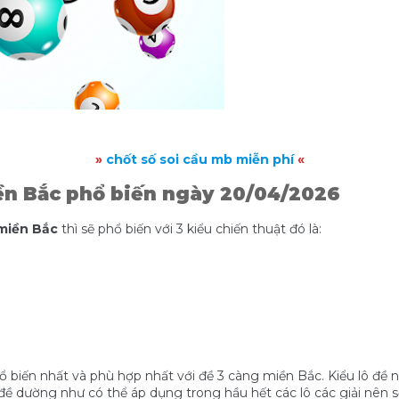
»
chốt số soi cầu mb miễn phí
«
iền Bắc phổ biến ngày 20/04/2026
 miền Bắc
thì sẽ phổ biến với 3 kiểu chiến thuật đó là:
hổ biến nhất và phù hợp nhất với đề 3 càng miền Bắc. Kiểu lô đề
đề dường như có thể áp dụng trong hầu hết các lô các giải nên s