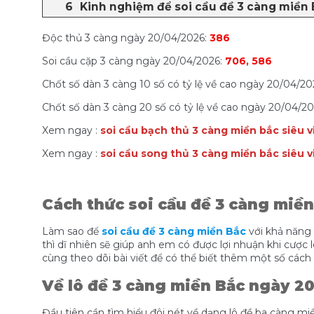
Kinh nghiệm để soi cầu đề 3 càng miền
Độc thủ 3 càng ngày 20/04/2026:
386
Soi cầu cặp 3 càng ngày 20/04/2026:
706, 586
Chốt số dàn 3 càng 10 số có tỷ lệ về cao ngày 20/04/20
Chốt số dàn 3 càng 20 số có tỷ lệ về cao ngày 20/04/20
Xem ngay :
soi cầu bạch thủ 3 càng miền bắc siêu v
Xem ngay :
soi cầu song thủ 3 càng miền bắc siêu v
Cách thức soi cầu đề 3 càng miề
Làm sao để
soi cầu đề 3 càng miền Bắc
với khả năng
thì dĩ nhiên sẽ giúp anh em có được lợi nhuận khi cược 
cùng theo dõi bài viết để có thể biết thêm một số cách 
Về lô đề 3 càng miền Bắc ngày 2
Đầu tiên cần tìm hiểu đôi nét về dạng lô đề ba càng miề