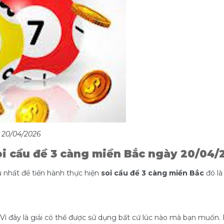
 20/04/2026
oi cầu đề 3 càng miền Bắc ngày 20/04/
u nhất để tiến hành thực hiện
soi cầu đề 3 càng miền Bắc
đó là
. Vì đây là giải có thể được sử dụng bất cứ lúc nào mà bạn muốn. 