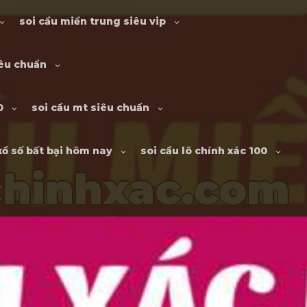
soi cầu miền trung siêu vip
iêu chuẩn
0
soi cầu mt siêu chuẩn
xổ số bất bại hôm nay
soi cầu lô chính xác 100
c
h
i
n
h
x
a
c
.
c
o
m