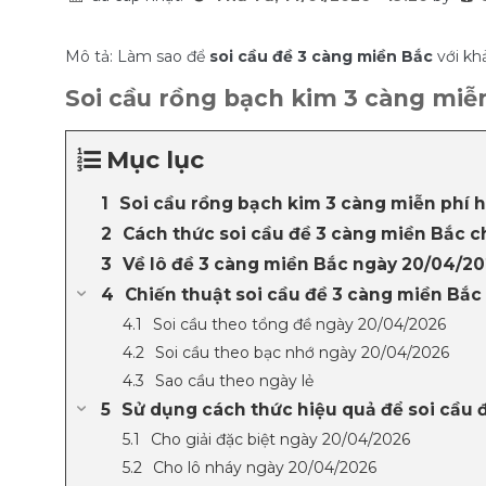
Mô tả: Làm sao để
soi cầu đề 3 càng miền Bắc
với kh
Soi cầu rồng bạch kim 3 càng miễ
Mục lục
Soi cầu rồng bạch kim 3 càng miễn phí
Cách thức soi cầu đề 3 càng miền Bắc 
Về lô đề 3 càng miền Bắc ngày 20/04/2
Chiến thuật soi cầu đề 3 càng miền Bắ
Soi cầu theo tổng đề ngày 20/04/2026
Soi cầu theo bạc nhớ ngày 20/04/2026
Sao cầu theo ngày lẻ
Sử dụng cách thức hiệu quả để soi cầu
Cho giải đặc biệt ngày 20/04/2026
Cho lô nháy ngày 20/04/2026