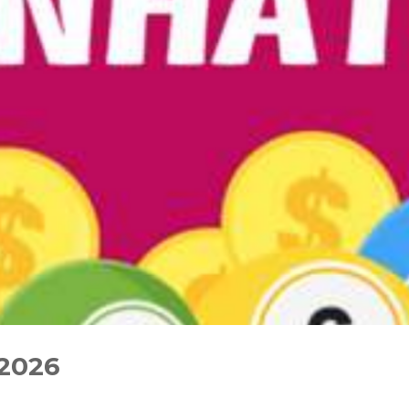
/2026