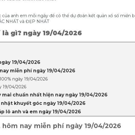
c của anh em mỗi ngày để có thể dự đoán kết quản xổ số miền b
H XÁC NHẤT và ĐẸP NHẤT
i là gì? ngày 19/04/2026
 ngày 19/04/2026
 nay miễn phí ngày 19/04/2026
c 100% ngày 19/04/2026
y 19/04/2026
y mai chuẩn nhất hiện nay ngày 19/04/2026
ữ nhật khuyết góc ngày 19/04/2026
p lô anh và em ngày 19/04/2026
t hôm nay miễn phí ngày 19/04/2026