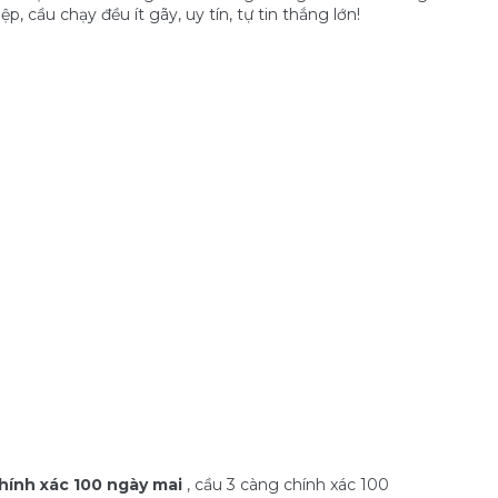
cầu chạy đều ít gãy, uy tín, tự tin thắng lớn!
chính xác 100 ngày mai
, cầu 3 càng chính xác 100