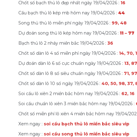
Chốt số bạch thủ lô đẹp nhất ngày 19/04/2026 :
16
Cầu bạch thủ lô kép mb hôm nay 19/04/2026 :
44
Song thủ thủ lô miễn phí ngày 19/04/2026 :
99, 48
Dự đoán song thủ lô kép hôm nay 19/04/2026 :
11 – 77
Bạch thủ lô 2 nháy miền bắc 19/04/2026 :
36
Chốt số dàn lô 4 số miễn phí ngày 19/04/2026 :
14, 70, 
Dự đoán dàn lô 6 số cực chuẩn ngày 19/04/2026 :
13, 87
Chốt số dàn lô 8 số siêu chuẩn ngày 19/04/2026 :
71, 97
Chốt số dàn lô 10 số ngày 19/04/2026 :
40, 50, 98, 37, 
Soi cầu lô xiên 2 miền bắc hôm nay 19/04/2026 :
62, 16
Soi cầu chuẩn lô xiên 3 miền bắc hôm nay 19/04/2026 :
Chốt số miễn phí lô xiên 4 miền bắc hôm nay 19/04/202
Xem ngay :
soi cầu bạch thủ lô miền bắc siêu vip
Xem ngay :
soi cầu song thủ lô miền bắc siêu vip