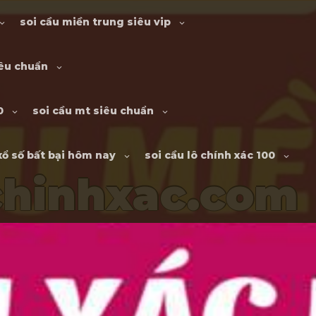
soi cầu miền trung siêu vip
iêu chuẩn
0
soi cầu mt siêu chuẩn
xổ số bất bại hôm nay
soi cầu lô chính xác 100
c
h
i
n
h
x
a
c
.
c
o
m