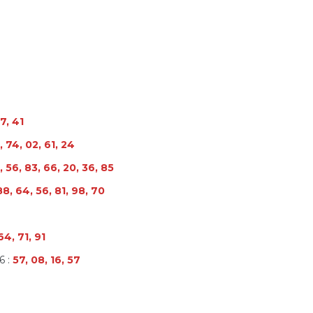
17, 41
, 74, 02, 61, 24
, 56, 83, 66, 20, 36, 85
88, 64, 56, 81, 98, 70
64, 71, 91
6 :
57, 08, 16, 57