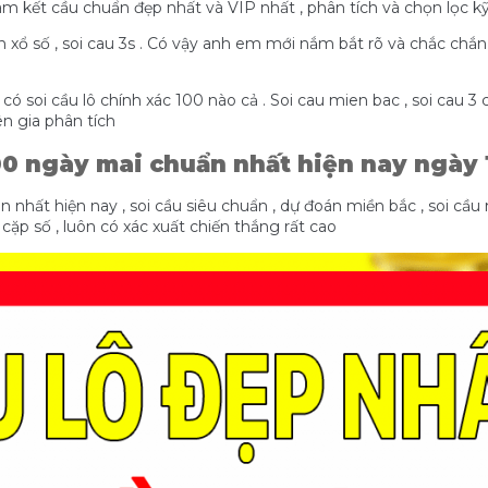
am kết cầu chuẩn đẹp nhất và VIP nhất , phân tích và chọn lọc k
 xổ số , soi cau 3s . Có vậy anh em mới nắm bắt rõ và chắc chắn 
soi cầu lô chính xác 100 nào cả . Soi cau mien bac , soi cau 3 
ên gia phân tích
100 ngày mai chuẩn nhất hiện nay ngày
n nhất hiện nay , soi cầu siêu chuẩn , dự đoán miền bắc , soi cầu
ặp số , luôn có xác xuất chiến thắng rất cao