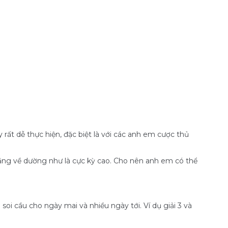
ất dễ thực hiện, đặc biệt là với các anh em cược thủ
 năng về dường như là cực kỳ cao. Cho nên anh em có thể
 soi cầu cho ngày mai và nhiều ngày tới. Ví dụ giải 3 và