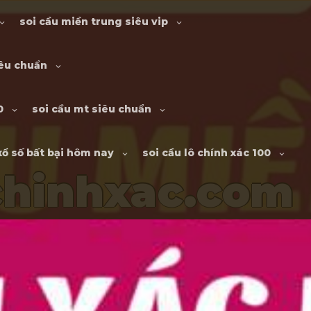
soi cầu miền trung siêu vip
iêu chuẩn
0
soi cầu mt siêu chuẩn
xổ số bất bại hôm nay
soi cầu lô chính xác 100
c
h
i
n
h
x
a
c
.
c
o
m