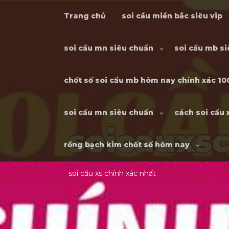
Trang chủ
soi cầu miền bắc siêu vip
soi cầu mn siêu chuẩn
soi cầu mb s
chốt số soi cầu mb hôm nay chính xác 10
soi cầu mn siêu chuẩn
cách soi cầu 
s
o
i
c
a
u
x
s
rồng bạch kim chốt số hôm nay
s
o
i
c
ầ
u
x
s
c
h
í
n
h
x
á
c
n
h
ấ
t