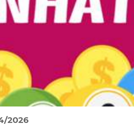
04/2026