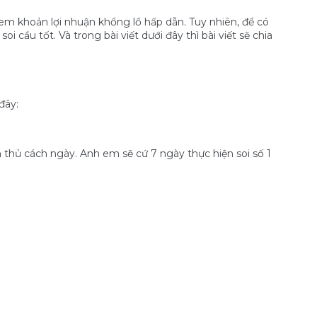
m khoản lợi nhuận khổng lồ hấp dẫn. Tuy nhiên, để có
i cầu tốt. Và trong bài viết dưới đây thì bài viết sẽ chia
đây:
thủ cách ngày. Anh em sẽ cứ 7 ngày thực hiện soi số 1