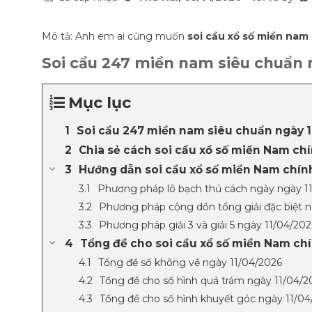
Mô tả: Anh em ai cũng muốn
soi cầu xổ số miền nam
Soi cầu 247 miền nam siêu chuẩn 
Mục lục
Soi cầu 247 miền nam siêu chuẩn ngày 
Chia sẻ cách soi cầu xổ số miền Nam ch
Hướng dẫn soi cầu xổ số miền Nam chín
Phương pháp lô bạch thủ cách ngày ngày 1
Phương pháp cộng dồn tổng giải đặc biệt n
Phương pháp giải 3 và giải 5 ngày 11/04/202
Tổng đề cho soi cầu xổ số miền Nam chí
Tổng đề số không về ngày 11/04/2026
Tổng đề cho số hình quả trám ngày 11/04/2
Tổng đề cho số hình khuyết góc ngày 11/04