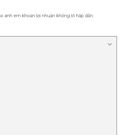
o anh em khoản lợi nhuận khổng lồ hấp dẫn.