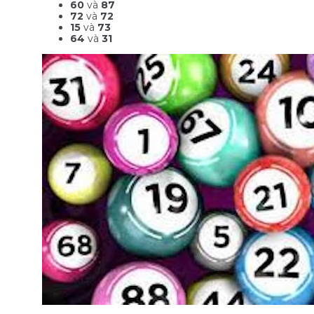
60
và
87
72
và
72
15
và
73
64
và
31