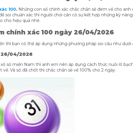
xác 100
.
Những con số chính xác chắc chắn sẽ đem về cho anh e
để soi chuẩn xác thì người chơi cần có sự kết hợp những kỹ năng so
ao cho hiệu quả nhé.
m chính xác 100 ngày 26/04/2026
ển thì bạn có thể áp dụng những phương pháp soi cầu như dưới 
 26/04/2026
xổ số miền Nam thì anh em nên áp dụng cách thức nuôi lô bạch 
t về. Và số đã chốt thì chắc chắn sẽ về 100% cho 2 ngày.