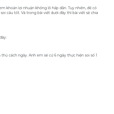
m khoản lợi nhuận khổng lồ hấp dẫn. Tuy nhiên, để có
i cầu tốt. Và trong bài viết dưới đây thì bài viết sẽ chia
đây:
thủ cách ngày. Anh em sẽ cứ 6 ngày thực hiện soi số 1