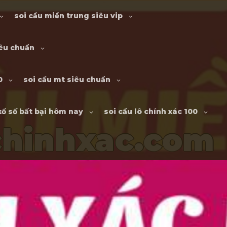
soi cầu miền trung siêu vip
iêu chuẩn
0
soi cầu mt siêu chuẩn
xổ số bất bại hôm nay
soi cầu lô chính xác 100
c
h
i
n
h
x
a
c
.
c
o
m