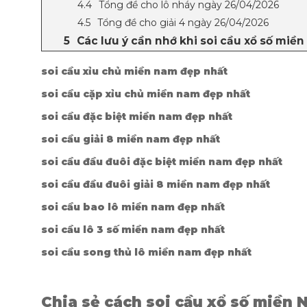
Tổng đề cho lô nháy ngày 26/04/2026
Tổng đề cho giải 4 ngày 26/04/2026
Các lưu ý cần nhớ khi soi cầu xổ số mi
soi cầu xỉu chủ miền nam đẹp nhất
soi cầu cặp xỉu chủ miền nam đẹp nhất
soi cầu đặc biệt miền nam đẹp nhất
soi cầu giải 8 miền nam đẹp nhất
soi cầu đầu đuôi đặc biệt miền nam đẹp nhất
soi cầu đầu đuôi giải 8 miền nam đẹp nhất
soi cầu bao lô miền nam đẹp nhất
soi cầu lô 3 số miền nam đẹp nhất
soi cầu song thủ lô miền nam đẹp nhất
Chia sẻ cách soi cầu xổ số miền