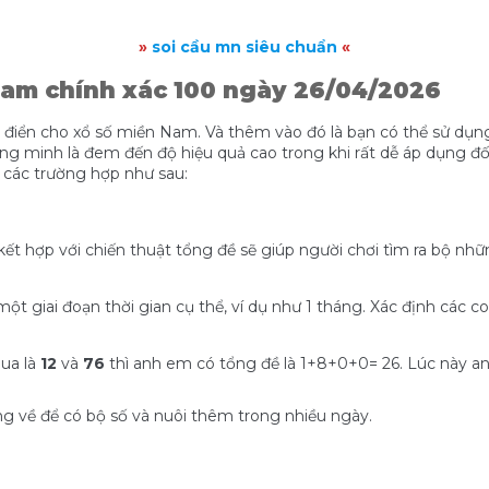
»
soi cầu mn siêu chuẩn
«
Nam chính xác 100 ngày 26/04/2026
inh điển cho xổ số miền Nam. Và thêm vào đó là bạn có thể sử d
ứng minh là đem đến độ hiệu quả cao trong khi rất dễ áp dụng đ
 các trường hợp như sau:
kết hợp với chiến thuật tổng đề sẽ giúp người chơi tìm ra bộ nh
ột giai đoạn thời gian cụ thể, ví dụ như 1 tháng. Xác định các 
qua là
12
và
76
thì anh em có tổng đề là 1+8+0+0= 26. Lúc này anh
g về để có bộ số và nuôi thêm trong nhiều ngày.