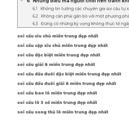
Những điều mà người chơi nên tránh khi
Không tin tưởng các chuyên gia soi cầu tự
Không cần phải gắn bó với một phương phá
Đừng có những kỳ vọng không thực tế ngà
soi cầu xỉu chủ miền trung đẹp nhất
soi cầu cặp xỉu chủ miền trung đẹp nhất
soi cầu đặc biệt miền trung đẹp nhất
soi cầu giải 8 miền trung đẹp nhất
soi cầu đầu đuôi đặc biệt miền trung đẹp nhất
soi cầu đầu đuôi giải 8 miền trung đẹp nhất
soi cầu bao lô miền trung đẹp nhất
soi cầu lô 3 số miền trung đẹp nhất
soi cầu song thủ lô miền trung đẹp nhất