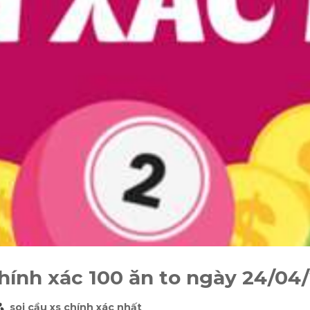
chính xác 100 ăn to ngày 24/04
soi cầu xs chính xác nhất