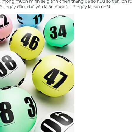
u mong muốn mình sẽ giành chiến thắng để sở hữu số tiền lớn r
u ngày đâu, chủ yếu là ăn được 2 – 3 ngày là cao nhất.