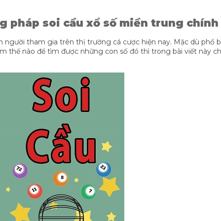
g pháp soi cầu xổ số miền trung chính
ớn người tham gia trên thị trường cá cược hiện nay. Mặc dù ph
àm thế nào để tìm được những con số đó thì trong bài viết này 