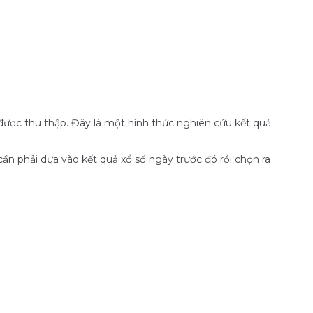
được thu thập. Đây là một hình thức nghiên cứu kết quả
 cần phải dựa vào kết quả xổ số ngày trước đó rồi chọn ra