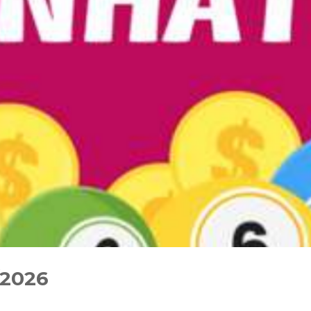
/2026