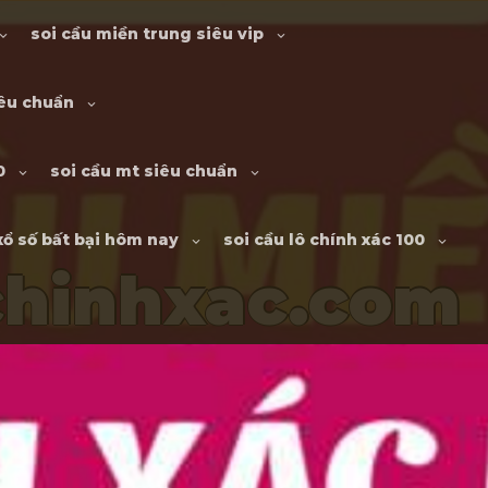
soi cầu miền trung siêu vip
iêu chuẩn
0
soi cầu mt siêu chuẩn
xổ số bất bại hôm nay
soi cầu lô chính xác 100
c
h
i
n
h
x
a
c
.
c
o
m