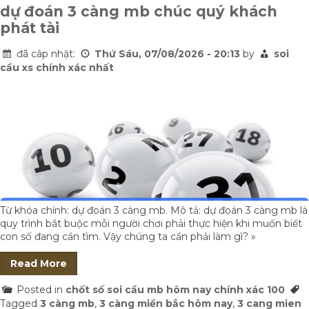
dự đoán 3 càng mb chúc quý khách
phát tài
đã câp nhật:
Thứ Sáu, 07/08/2026 - 20:13
by
soi
cầu xs chính xác nhất
Từ khóa chính: dự đoán 3 càng mb. Mô tả: dự đoán 3 càng mb là
quy trình bắt buộc mỗi người chơi phải thực hiện khi muốn biết
con số đang cần tìm. Vậy chúng ta cần phải làm gì? »
Read More
Posted in
chốt số soi cầu mb hôm nay chính xác 100
Tagged
3 càng mb
,
3 càng miền bắc hôm nay
,
3 cang mien