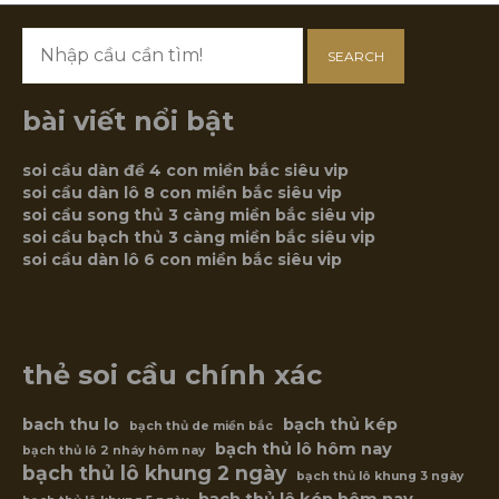
cầ
3
cà
SEARCH
si
ch
tr
lớ
bài viết nổi bật
liê
ti
soi cầu dàn đề 4 con miền bắc siêu vip
soi cầu dàn lô 8 con miền bắc siêu vip
soi cầu song thủ 3 càng miền bắc siêu vip
soi cầu bạch thủ 3 càng miền bắc siêu vip
soi cầu dàn lô 6 con miền bắc siêu vip
thẻ soi cầu chính xác
bach thu lo
bạch thủ kép
bạch thủ de miền bắc
bạch thủ lô hôm nay
bạch thủ lô 2 nháy hôm nay
bạch thủ lô khung 2 ngày
bạch thủ lô khung 3 ngày