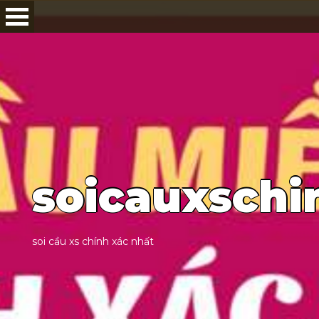
s
o
i
c
a
u
x
s
c
h
i
s
o
i
c
ầ
u
x
s
c
h
í
n
h
x
á
c
n
h
ấ
t