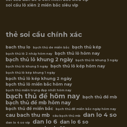
soi cầu lô xiên 2 miền bắc siêu vip
thẻ soi cầu chính xác
bach thu lo
bạch thủ kép
bạch thủ de miền bắc
bạch thủ lô hôm nay
bạch thủ lô 2 nháy hôm nay
bạch thủ lô khung 2 ngày
bạch thủ lô khung 3 ngày
bạch thủ lô kép hôm nay
bạch thủ lô khung 5 ngày
bạch thủ lô kép khung 1 ngày
bạch thủ lô kép khung 2 ngày
bạch thủ lô miền bắc hôm nay
bạch thủ miền trung đẹp nhất hôm nay
bạch thủ đề hôm nay
bạch thủ đề mb
bạch thủ đề mb hôm nay
bạch thủ đề miền bắc
bạch thủ đề miền bắc ngày hôm nay
dan lo 4 so
cau bach thu mb
câu bạch thủ mb
dan lo 6
dan lo 6 so
dan lo 4 so vip