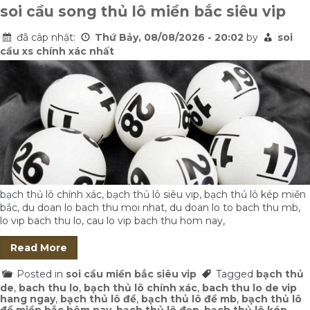
soi cầu song thủ lô miền bắc siêu vip
đã câp nhật:
Thứ Bảy, 08/08/2026 - 20:02
by
soi
cầu xs chính xác nhất
bạch thủ lô chính xác, bạch thủ lô siêu vip, bạch thủ lô kép miền
bắc, du doan lo bach thu moi nhat, du doan lo to bach thu mb,
lo vip bach thu lo, cau lo vip bach thu hom nay,
Read More
Posted in
soi cầu miền bắc siêu vip
Tagged
bạch thủ
de
,
bach thu lo
,
bạch thủ lô chính xác
,
bach thu lo de vip
hang ngay
,
bạch thủ lô đề
,
bạch thủ lô đề mb
,
bạch thủ lô