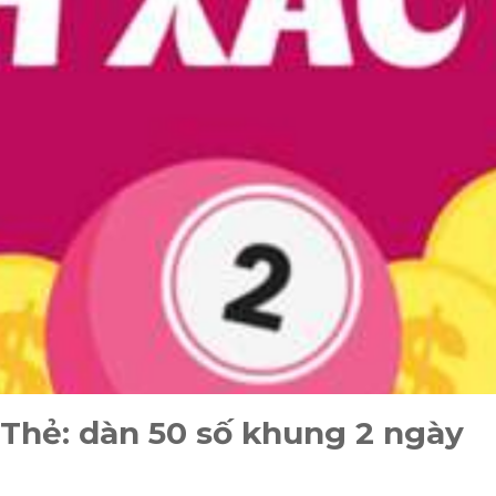
Skip
to
Thẻ:
dàn 50 số khung 2 ngày
content