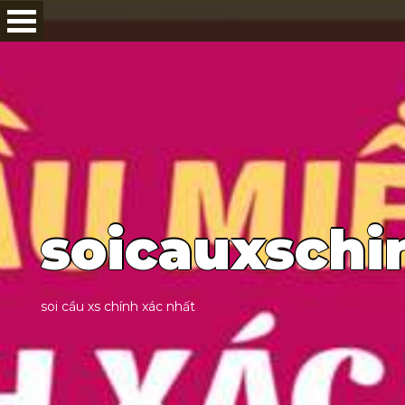
s
o
i
c
a
u
x
s
c
h
i
s
o
i
c
ầ
u
x
s
c
h
í
n
h
x
á
c
n
h
ấ
t