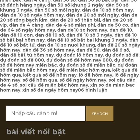
miền bắc
,
dàn 4 càng
,
dàn 50 số
,
dàn 50 số bất bại
,
dàn 50
số đánh hàng ngày
,
dàn 50 số khung 2 ngày
,
dàn 50 số
khung 3 ngày
,
dàn 50 số mỗi ngày
,
dàn de 10 số hôm nay
,
dàn de 10 số ngày hôm nay
,
dàn de 20 số mỗi ngày
,
dàn de
20 số rồng bạch kim
,
dàn de 20 số thần tài
,
dàn de 20 số
vip
,
dàn de 4 càng
,
dàn de 4 số miễn phí
,
dàn de 50 co
,
dàn
de 64 số ngày hôm nay
,
dan de10 so hom nay
,
dan đê 10
,
dàn đề 10 con
,
dan đề 10 số
,
dàn đề 10 số 3 ngày
,
dàn đề 10
số bất bại hôm nay
,
dàn đề 10 số bất bại khung 3 ngày
,
dàn
đề 10 số bất tử
,
dan đe 10 so nuoi khung
,
dàn đề 20 số ngày
hôm nay
,
dàn đề 36 số hôm nay
,
dan đề 50
,
dàn đề 6 số
,
dàn đề bất tử hôm nay
,
dự đoán lô hôm nay
,
dự đoán số đề
,
dự đoán số đề 888
,
dự đoán số đề hôm nay 888
,
dự đoán
số đề hôm nay miền bắc
,
dự đoán số đề miền bắc
,
dự đoán
số đề miền bắc hôm nay
,
đề miền bắc hôm qua
,
kết quả đề
hôm qua
,
kết quả số đề hôm nay
,
lô đê hôm nay
,
lô đề ngày
hôm nay
,
số đề hôm qua
,
số đề ngày hôm nay
,
soi cầu dàn
de 4 số
,
soi cầu đề miền bắc hôm nay
,
xin so de mien bac
ở
hom nay
,
xin số de ngày hôm nay
86 bình luận
soi
cầu
dàn
đề
SEARCH
8
con
miền
bắc
bài viết nổi bật
siêu
vip