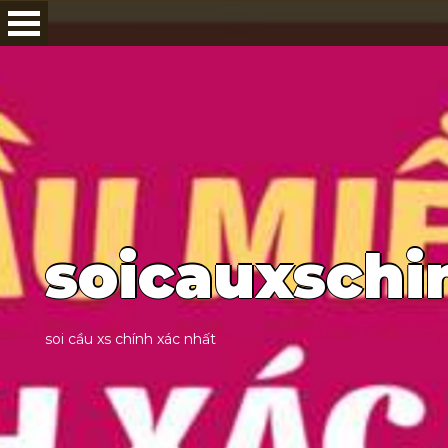
s
o
i
c
a
u
x
s
c
h
i
s
o
i
c
ầ
u
x
s
c
h
í
n
h
x
á
c
n
h
ấ
t