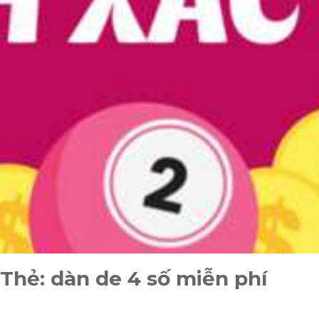
Skip
to
Thẻ:
dàn de 4 số miễn phí
content