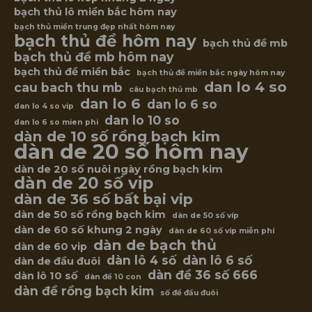
bạch thủ lô miền bắc hôm nay
bạch thủ miền trung đẹp nhất hôm nay
bạch thủ đề hôm nay
bạch thủ đề mb
bạch thủ đề mb hôm nay
bạch thủ đề miền bắc
bạch thủ đề miền bắc ngày hôm nay
dan lo 4 so
cau bach thu mb
câu bạch thủ mb
dan lo 6
dan lo 6 so
dan lo 4 so vip
dan lo 10 so
dan lo 6 so mien phi
dàn de 10 số rồng bạch kim
dàn de 20 số hôm nay
dàn de 20 số nuôi ngày rồng bạch kim
dàn de 20 số vip
dàn de 36 số bất bại vip
dàn de 50 số rồng bạch kim
dàn de 50 số víp
dàn de 60 số khung 2 ngày
dàn de 60 số víp miễn phí
dàn de bạch thủ
dàn de 60 vip
dàn lô 4 số
dàn lô 6 số
dàn de đầu đuôi
dàn đề 36 số 666
dàn lô 10 số
dàn đề 10 con
dàn đề rồng bạch kim
số đề đầu đuôi