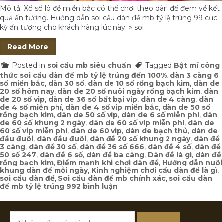
Mô tả: Xổ số lô đề miền bắc có thể chơi theo dàn để đem về kết
quả ấn tượng. Hướng dẫn soi cầu dàn đề mb tỷ lệ trúng 99 cực
kỳ ấn tượng cho khách hàng lúc này. » soi
Read More
Posted in
soi cầu mb siêu chuẩn
Tagged
Bật mí công
thức soi cầu dàn đề mb tỷ lệ trúng đến 100%
,
dàn 3 càng 6
số miền bắc
,
dàn 30 số
,
dàn de 10 số rồng bạch kim
,
dàn de
20 số hôm nay
,
dàn de 20 số nuôi ngày rồng bạch kim
,
dàn
de 20 số vip
,
dàn de 36 số bất bại vip
,
dàn de 4 càng
,
dàn
de 4 số miễn phí
,
dàn de 4 số vip miền bắc
,
dàn de 50 số
rồng bạch kim
,
dàn de 50 số víp
,
dàn de 6 số miễn phí
,
dàn
de 60 số khung 2 ngày
,
dàn de 60 số víp miễn phí
,
dàn de
60 số vip miễn phí
,
dàn de 60 vip
,
dàn de bạch thủ
,
dàn de
đầu đuôi
,
dàn đầu đuôi
,
dàn đề 20 số khung 2 ngày
,
dàn đề
3 càng
,
dàn đề 30 số
,
dàn đề 36 số 666
,
dàn đề 4 số
,
dàn đề
50 số 247
,
dàn đề 6 số
,
dàn đề ba càng
,
Dàn đề là gì
,
dàn đề
rồng bạch kim
,
Điểm mạnh khi chơi dàn đề
,
Hướng dẫn nuôi
khung dàn đề mỗi ngày
,
Kinh nghiệm chơi cầu dàn đề là gì
,
soi cầu dàn đề
,
Soi cầu dàn đề mb chính xác
,
soi cầu dàn
ở
đề mb tỷ lệ trúng 99
2 bình luận
soi
cầu
dàn
đề