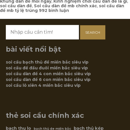
khung dàn đề mỗi ngày
,
Kinh nghiệm chơi cầu dàn đề là gì
,
soi cầu dàn đề
,
Soi cầu dàn đề mb chính xác
,
soi cầu dàn
ở
đề mb tỷ lệ trúng 99
2 bình luận
soi
cầu
dàn
đề
SEARCH
mb
tỷ
lệ
trúng
bài viết nổi bật
99
tự
tin
soi cầu bạch thủ đề miền bắc siêu vip
lấy
soi cầu đề đầu đuôi miền bắc siêu vip
Kqxsmb
soi cầu dàn đề 4 con miền bắc siêu vip
soi cầu dàn đề 6 con miền bắc siêu vip
soi cầu lô xiên 4 miền bắc siêu vip
thẻ soi cầu chính xác
bach thu lo
bạch thủ kép
bạch thủ de miền bắc