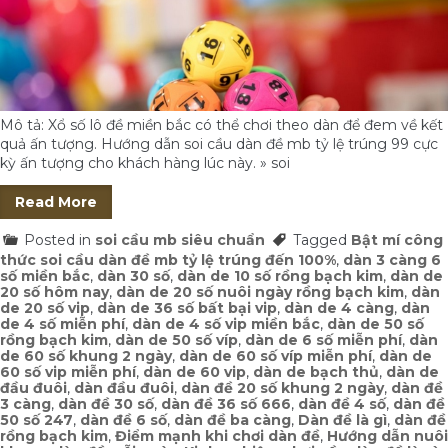
Mô tả: Xổ số lô đề miền bắc có thể chơi theo dàn để đem về kết
quả ấn tượng. Hướng dẫn soi cầu dàn đề mb tỷ lệ trúng 99 cực
kỳ ấn tượng cho khách hàng lúc này. » soi
Read More
Posted in
soi cầu mb siêu chuẩn
Tagged
Bật mí công
thức soi cầu dàn đề mb tỷ lệ trúng đến 100%
,
dàn 3 càng 6
số miền bắc
,
dàn 30 số
,
dàn de 10 số rồng bạch kim
,
dàn de
20 số hôm nay
,
dàn de 20 số nuôi ngày rồng bạch kim
,
dàn
de 20 số vip
,
dàn de 36 số bất bại vip
,
dàn de 4 càng
,
dàn
de 4 số miễn phí
,
dàn de 4 số vip miền bắc
,
dàn de 50 số
rồng bạch kim
,
dàn de 50 số víp
,
dàn de 6 số miễn phí
,
dàn
de 60 số khung 2 ngày
,
dàn de 60 số víp miễn phí
,
dàn de
60 số vip miễn phí
,
dàn de 60 vip
,
dàn de bạch thủ
,
dàn de
đầu đuôi
,
dàn đầu đuôi
,
dàn đề 20 số khung 2 ngày
,
dàn đề
3 càng
,
dàn đề 30 số
,
dàn đề 36 số 666
,
dàn đề 4 số
,
dàn đề
50 số 247
,
dàn đề 6 số
,
dàn đề ba càng
,
Dàn đề là gì
,
dàn đề
rồng bạch kim
,
Điểm mạnh khi chơi dàn đề
,
Hướng dẫn nuôi